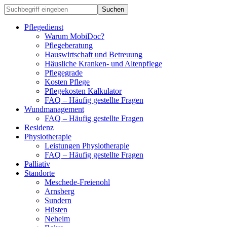
Pflegedienst
Warum MobiDoc?
Pflegeberatung
Hauswirtschaft und Betreuung
Häusliche Kranken- und Altenpflege
Pflegegrade
Kosten Pflege
Pflegekosten Kalkulator
FAQ – Häufig gestellte Fragen
Wundmanagement
FAQ – Häufig gestellte Fragen
Residenz
Physiotherapie
Leistungen Physiotherapie
FAQ – Häufig gestellte Fragen
Palliativ
Standorte
Meschede-Freienohl
Arnsberg
Sundern
Hüsten
Neheim