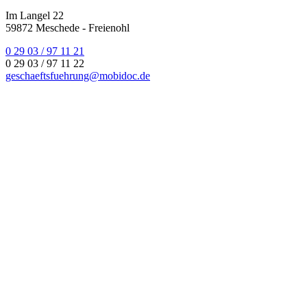
Im Langel 22
59872 Meschede - Freienohl
0 29 03 / 97 11 21
0 29 03 / 97 11 22
geschaeftsfuehrung@mobidoc.de