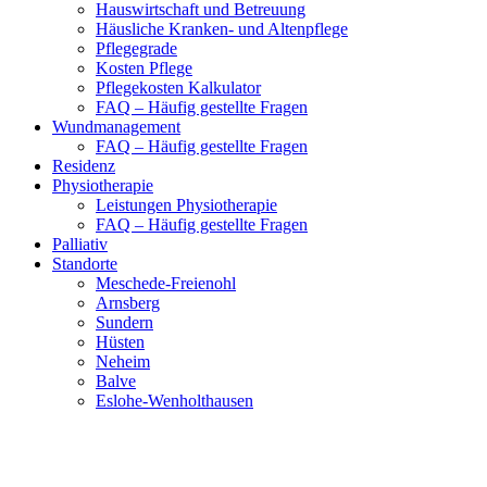
Hauswirtschaft und Betreuung
Häusliche Kranken- und Altenpflege
Pflegegrade
Kosten Pflege
Pflegekosten Kalkulator
FAQ – Häufig gestellte Fragen
Wundmanagement
FAQ – Häufig gestellte Fragen
Residenz
Physiotherapie
Leistungen Physiotherapie
FAQ – Häufig gestellte Fragen
Palliativ
Standorte
Meschede-Freienohl
Arnsberg
Sundern
Hüsten
Neheim
Balve
Eslohe-Wenholthausen