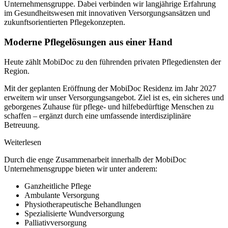
Unternehmensgruppe. Dabei verbinden wir langjährige Erfahrung
im Gesundheitswesen mit innovativen Versorgungsansätzen und
zukunftsorientierten Pflegekonzepten.
Moderne Pflegelösungen aus einer Hand
Heute zählt MobiDoc zu den führenden privaten Pflegediensten der
Region.
Mit der geplanten Eröffnung der MobiDoc Residenz im Jahr 2027
erweitern wir unser Versorgungsangebot. Ziel ist es, ein sicheres und
geborgenes Zuhause für pflege- und hilfebedürftige Menschen zu
schaffen – ergänzt durch eine umfassende interdisziplinäre
Betreuung.
Weiterlesen
Durch die enge Zusammenarbeit innerhalb der MobiDoc
Unternehmensgruppe bieten wir unter anderem:
Ganzheitliche Pflege
Ambulante Versorgung
Physiotherapeutische Behandlungen
Spezialisierte Wundversorgung
Palliativversorgung