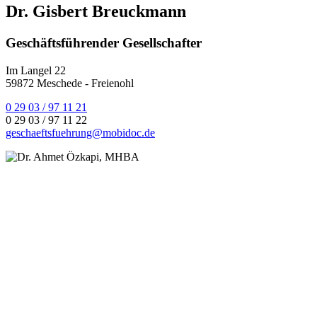
Dr. Gisbert Breuckmann
Geschäftsführender Gesellschafter
Im Langel 22
59872 Meschede - Freienohl
0 29 03 / 97 11 21
0 29 03 / 97 11 22
geschaeftsfuehrung@mobidoc.de